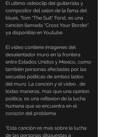
El ultimo videoclip del guitarrista y 
compositor del salon de la fama del 
blues, Tom “The Suit” Forst, es una 
canción llamada “Cross Your Border”, 
ya disponible en Youtube.
El video contiene imágenes del 
desalentador muro en la frontera 
entre Estados Unidos y Mexico, como 
también personas afectadas por las 
secuelas políticas de ambos lados 
del muro. La canción y el video , de 
todas maneras, mas que una opinion 
politica, es una reflexion de la lucha 
humana que se encuentra en el 
corazón del problema.
“Esta canción es mas sobre la lucha 
de las personas dispuestas a 