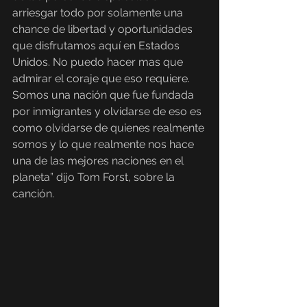
arriesgar todo por solamente una 
chance de libertad y oportunidades 
que disfrutamos aquí en Estados 
Unidos. No puedo hacer mas que 
admirar el coraje que eso requiere. 
Somos una nación que fue fundada 
por inmigrantes y olvidarse de eso es 
como olvidarse de quienes realmente 
somos y lo que realmente nos hace 
una de las mejores naciones en el 
planeta” dijo Tom Forst, sobre la 
canción.