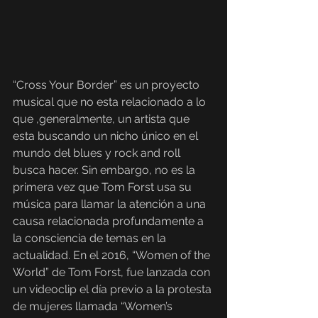
“Cross Your Border” es un proyecto 
musical que no esta relacionado a lo 
que ,generalmente, un artista que 
esta buscando un nicho único en el 
mundo del blues y rock and roll 
busca hacer. Sin embargo, no es la 
primera vez que Tom Forst usa su 
música para llamar la atención a una 
causa relacionada profundamente a 
la consciencia de temas en la 
actualidad. En el 2016, “Women of the 
World” de Tom Forst, fue lanzada con 
un videoclip el día previo a la protesta 
de mujeres llamada “Women’s 