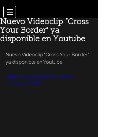
Nuevo Videoclip “Cross
Your Border” ya
disponible en Youtube
Nuevo Videoclip “Cross Your Border” 
ya disponible en Youtube
https://www.youtube.com/watch?
v=AH83cmGBmKA